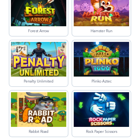
Forest Arrow
Hamster Run
Penalty Unlimited
Plinko Aztec
Rabbit Road
Rock Paper Scissors