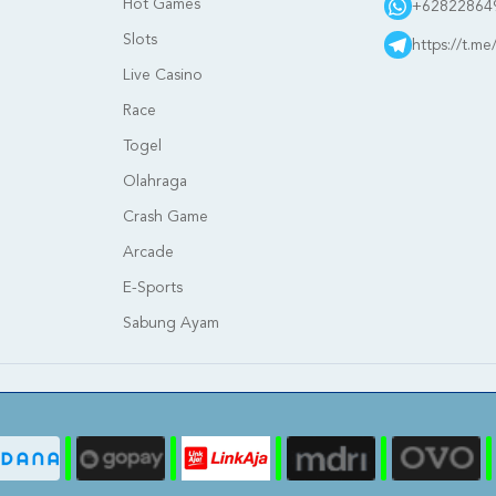
Hot Games
+62822864
Slots
https://t.m
Live Casino
Race
Togel
Olahraga
Crash Game
Arcade
E-Sports
Sabung Ayam