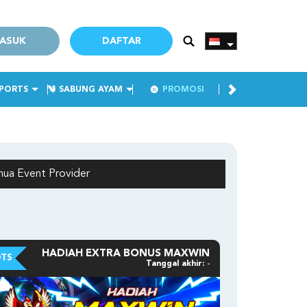
ASUK
DAFTAR
SPORTS
SABUNG AYAM
PROMOSI
ua Event Provider
HADIAH EXTRA BONUS MAXWIN
OTS
Tanggal akhir:
-