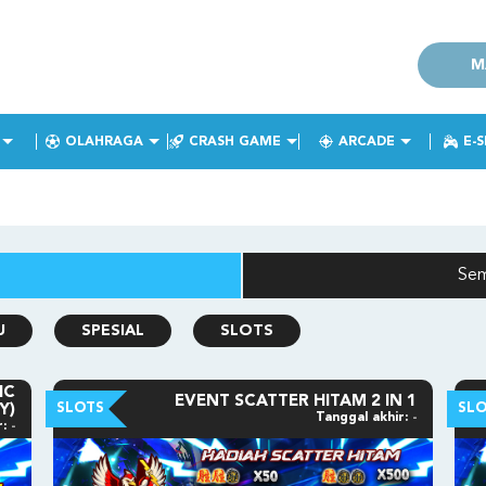
M
OLAHRAGA
CRASH GAME
ARCADE
E-
Sem
U
SPESIAL
SLOTS
IC
EVENT SCATTER HITAM 2 IN 1
SLOTS
SL
Y)
Tanggal akhir:
-
r:
-