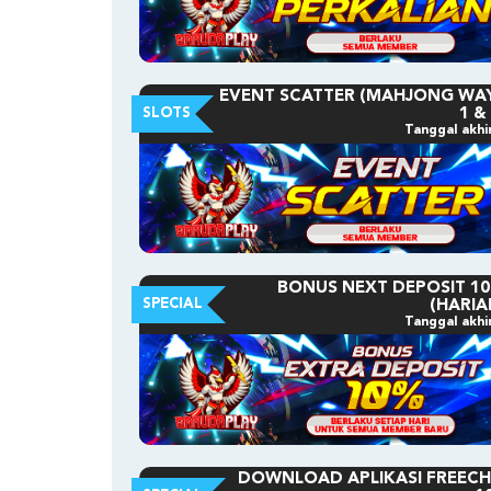
EVENT SCATTER (MAHJONG WA
SLOTS
1 & 
Tanggal akhi
BONUS NEXT DEPOSIT 1
SPECIAL
(HARIA
Tanggal akhi
DOWNLOAD APLIKASI FREECH